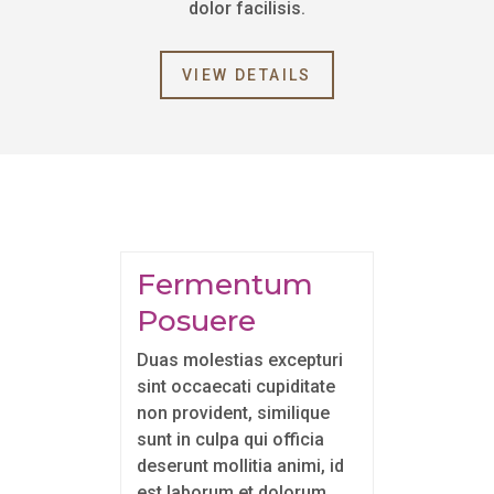
dolor facilisis.
VIEW DETAILS
Fermentum 
Posuere
Duas molestias excepturi
sint occaecati cupiditate
non provident, similique
sunt in culpa qui officia
deserunt mollitia animi, id
est laborum et dolorum